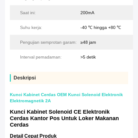
Saat ini:
200mA
Suhu kerja:
-40 ℃ hingga +80 ℃
Pengujian semprotan garam:
≥48 jam
Interval pemadaman:
>5 detik
Deskripsi
Kunci Kabinet Cerdas OEM Kunci Solenoid Elektronik
Elektromagnetik 2A
Kunci Kabinet Solenoid CE Elektronik
Cerdas Kantor Pos Untuk Loker Makanan
Cerdas
Detail Cepat Produk