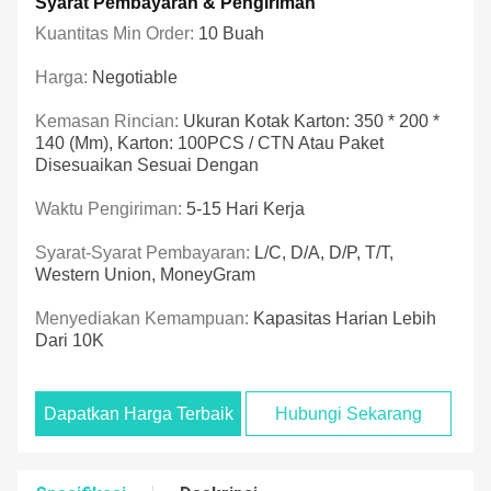
Syarat Pembayaran & Pengiriman
Kuantitas Min Order:
10 Buah
Harga:
Negotiable
Kemasan Rincian:
Ukuran Kotak Karton: 350 * 200 *
140 (mm), Karton: 100PCS / CTN Atau Paket
Disesuaikan Sesuai Dengan
Waktu Pengiriman:
5-15 Hari Kerja
Syarat-Syarat Pembayaran:
L/C, D/A, D/P, T/T,
Western Union, MoneyGram
Menyediakan Kemampuan:
Kapasitas Harian Lebih
Dari 10K
Dapatkan Harga Terbaik
Hubungi Sekarang