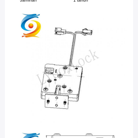
Jaminan
1 tahun