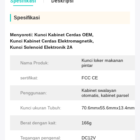
Spesifikasi
Deskripsi
Spesifikasi
Menyoroti:
Kunci Kabinet Cerdas OEM
,
Kunci Kabinet Cerdas Elektromagnetik
,
Kunci Solenoid Elektronik 2A
Kunci loker makanan
Nama Produk:
pintar
sertifikat:
FCC CE
Kabinet swalayan
Penggunaan:
otomatis, kabinet parsel
Kunci ukuran Tubuh:
70.6mmx55.6mmx13.4mm
Berat dengan kait:
166g
Tegangan pengenal:
DC12V