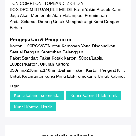
TCN,COMPTON, TOPBAND, ZKH,DIYI
BOX,DPC,MEITUAN,ELE ME Dll. Kami Yakin Produk Kami
Juga Akan Memenuhi Atau Melampaui Permintaan
Anda.Selamat Datang Untuk Menghubungi Kami Dengan
Bebas.
Pengepakan & Pengiriman
Karton: 100PCS/CTN Atau Kemasan Yang Disesuaikan
Sesuai Dengan Kebutuhan Pelanggan.
Paket Standar: Paket Kotak Karton, 50pcs/lapis,
100pcs/karton. Ukuran Karton:
350mmx200mmx140mm.Bahan Paket: Karton Penguat K=K
Untuk Keamanan Kunci Pintu Elektromekanis Untuk Kabinet
Tags:
Kunci kabinet solenoida
Kunci Kabinet Elektronik
Kunci Kontrol Listrik