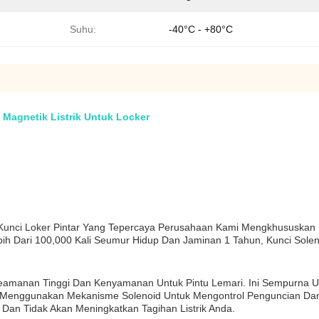
Suhu:
-40°C - +80°C
Magnetik Listrik Untuk Locker
 Kunci Loker Pintar Yang Tepercaya Perusahaan Kami Mengkhususkan 
 Dari 100,000 Kali Seumur Hidup Dan Jaminan 1 Tahun, Kunci Solen
eamanan Tinggi Dan Kenyamanan Untuk Pintu Lemari. Ini Sempurna U
 Menggunakan Mekanisme Solenoid Untuk Mengontrol Penguncian Da
Dan Tidak Akan Meningkatkan Tagihan Listrik Anda.