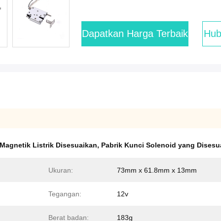
Dapatkan Harga Terbaik
Hub
Magnetik Listrik Disesuaikan
,
Pabrik Kunci Solenoid yang Disesu
Ukuran:
73mm x 61.8mm x 13mm
Tegangan:
12v
Berat badan:
183g