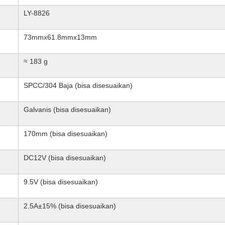
LY-8826
73mmx61.8mmx13mm
≈ 183 g
SPCC/304 Baja (bisa disesuaikan)
Galvanis (bisa disesuaikan)
170mm (bisa disesuaikan)
DC12V (bisa disesuaikan)
9.5V (bisa disesuaikan)
2.5A±15% (bisa disesuaikan)