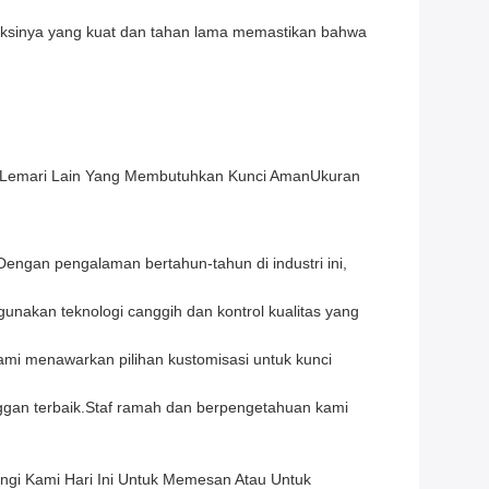
uksinya yang kuat dan tahan lama memastikan bahwa
ap Lemari Lain Yang Membutuhkan Kunci AmanUkuran
Dengan pengalaman bertahun-tahun di industri ini,
gunakan teknologi canggih dan kontrol kualitas yang
mi menawarkan pilihan kustomisasi untuk kunci
ggan terbaik.Staf ramah dan berpengetahuan kami
ngi Kami Hari Ini Untuk Memesan Atau Untuk