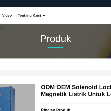
Video
Tentang Kami
Produk
ODM OEM Solenoid Lock 
Magnetik Listrik Untuk 
Rincian Produk