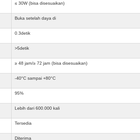
≤ 30W (bisa disesuaikan)
Buka setelah daya di
0.3detik
>5detik
≥ 48 jam/≥ 72 jam (bisa disesuaikan)
-40°C sampai +80°C
95%
Lebih dari 600.000 kali
Tersedia
Diterima