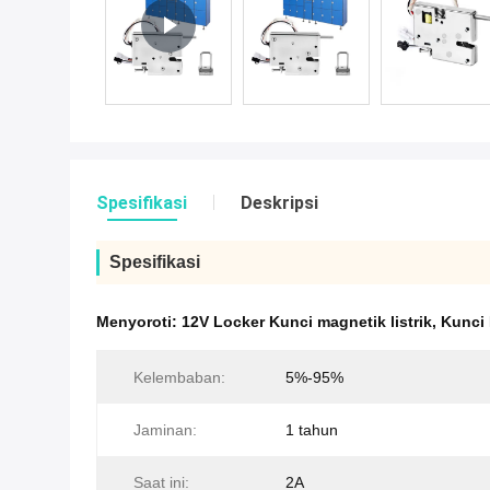
Spesifikasi
Deskripsi
Spesifikasi
Menyoroti:
12V Locker Kunci magnetik listrik
,
Kunci 
Kelembaban:
5%-95%
Jaminan:
1 tahun
Saat ini:
2A