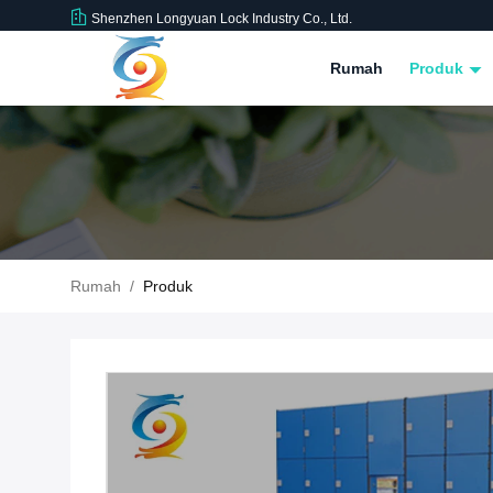
Shenzhen Longyuan Lock Industry Co., Ltd.
Rumah
Produk
Rumah
/
Produk