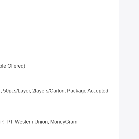
e Offered)
 50pcs/layer, 2layers/carton, Package Accepted
/P, T/T, Western Union, MoneyGram