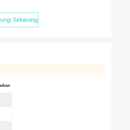
ungi Sekarang
aikan