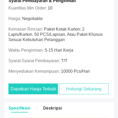
Syarat Pembayaran & Pengiriman
Kuantitas Min Order:
10
Harga:
Negotiable
Kemasan Rincian:
Paket Kotak Karton: 2
Lapis/Karton, 50 PCS/Lapisan. Atau Paket Khusus
Sesuai Kebutuhan Pelanggan
Waktu Pengiriman:
5-15 Hari Kerja
Syarat-Syarat Pembayaran:
T/T
Menyediakan Kemampuan:
10000 Pcs/hari
Dapatkan Harga Terbaik
Hubungi Sekarang
Spesifikasi
Deskripsi