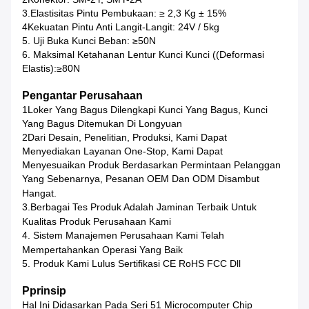
3.Elastisitas Pintu Pembukaan: ≥ 2,3 Kg ± 15%
4Kekuatan Pintu Anti Langit-Langit: 24V / 5kg
5. Uji Buka Kunci Beban: ≥50N
6. Maksimal Ketahanan Lentur Kunci Kunci ((deformasi
Elastis):≥80N
Pengantar Perusahaan
1Loker Yang Bagus Dilengkapi Kunci Yang Bagus, Kunci
Yang Bagus Ditemukan Di Longyuan
2Dari Desain, Penelitian, Produksi, Kami Dapat
Menyediakan Layanan One-Stop, Kami Dapat
Menyesuaikan Produk Berdasarkan Permintaan Pelanggan
Yang Sebenarnya, Pesanan OEM Dan ODM Disambut
Hangat.
3.Berbagai Tes Produk Adalah Jaminan Terbaik Untuk
Kualitas Produk Perusahaan Kami
4. Sistem Manajemen Perusahaan Kami Telah
Mempertahankan Operasi Yang Baik
5. Produk Kami Lulus Sertifikasi CE RoHS FCC Dll
P
Prinsip
Hal Ini Didasarkan Pada Seri 51 Microcomputer Chip