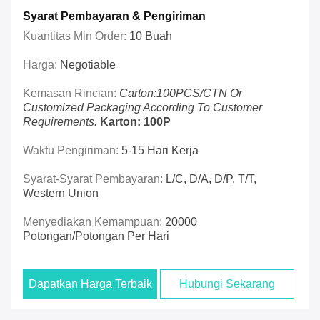
Syarat Pembayaran & Pengiriman
Kuantitas Min Order:
10 Buah
Harga:
Negotiable
Kemasan Rincian:
Carton:100PCS/CTN Or
Customized Packaging According To Customer
Requirements.
Karton: 100P
Waktu Pengiriman:
5-15 Hari Kerja
Syarat-Syarat Pembayaran:
L/C, D/A, D/P, T/T,
Western Union
Menyediakan Kemampuan:
20000
Potongan/potongan Per Hari
Dapatkan Harga Terbaik
Hubungi Sekarang