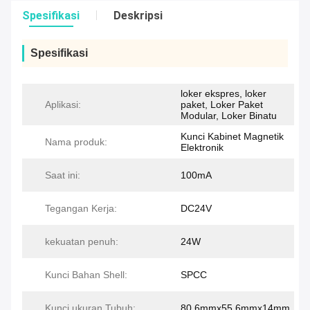
Spesifikasi
Deskripsi
Spesifikasi
loker ekspres, loker
Aplikasi:
paket, Loker Paket
Modular, Loker Binatu
Kunci Kabinet Magnetik
Nama produk:
Elektronik
Saat ini:
100mA
Tegangan Kerja:
DC24V
kekuatan penuh:
24W
Kunci Bahan Shell:
SPCC
Kunci ukuran Tubuh:
80.6mmx55.6mmx14mm