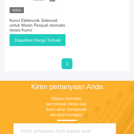
video
Kunci Elektronik Solenoid
untuk Mesin Penjual otomatis
tanpa Kunci
Dapatkan Harga Terbaik
1
Kirim pertanyaan Anda
Silakan kirimkan 
permintaan Anda dan 
kami akan menjawab 
secepat mungkin.