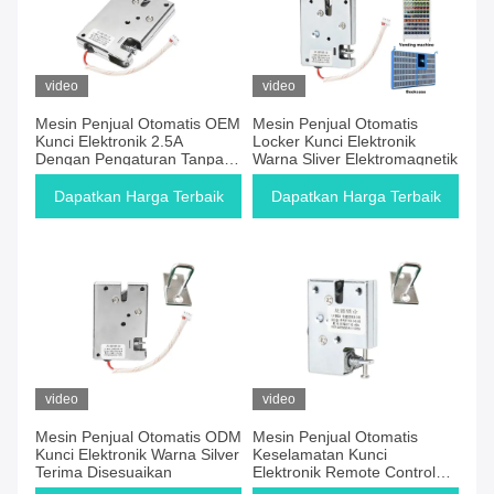
video
video
Mesin Penjual Otomatis OEM
Mesin Penjual Otomatis
Kunci Elektronik 2.5A
Locker Kunci Elektronik
Dengan Pengaturan Tanpa
Warna Sliver Elektromagnetik
Kunci Ramah Pengguna
Dapatkan Harga Terbaik
Dapatkan Harga Terbaik
video
video
Mesin Penjual Otomatis ODM
Mesin Penjual Otomatis
Kunci Elektronik Warna Silver
Keselamatan Kunci
Terima Disesuaikan
Elektronik Remote Control
Tahan Guncangan