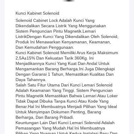
Kunci Kabinet Solenoid
Solenoid Cabinet Lock Adalah Kunci Yang
Dikendalikan Secara Listrik Yang Menggunakan
Sistem Penguncian Pintu Magnetik.lemari
ListrikDengan Kunci Yang Dikendalikan Oleh Solenoid,
Produk Ini Menawarkan Kenyamanan, Keamanan,
Dan Kemudahan Penggunaan.
Kunci Kabinet Solenoid Memiliki Arus Kerja Maksimum
2,5A±15% Dan Kekuatan Tarik 360Kg. Ini
Menjadikannya Kunci Yang Kuat Dan Andal Untuk
Mengamankan Barang Berharga.Ini Juga Dilengkapi
Dengan Garansi 1 Tahun, Memastikan Kualitas Dan
Daya Tahannya.
Salah Satu Fitur Utama Dari Kunci Lemari Solenoid
Adalah Keamanan Yang Tinggi. Sistem Penguncian
Pintu Magnetik Memastikan Bahwa Lemari Atau Loker
Tidak Dapat Dibuka Tanpa Kunci Atau Kode Yang
Benar.Hal Ini Membuatnya Menjadi Pilihan Yang Ideal
Untuk Menyimpan Dokumen Penting, Barang
Berharga, Dan Barang Pribadi.
Keuntungan Lain Dari Kunci Lemari Solenoid Adalah
Pemasangan Yang Mudah.Hal Ini Membuatnya
Pilihan Yang Nyaman Untuk Kedua Instalasi Baru Dan