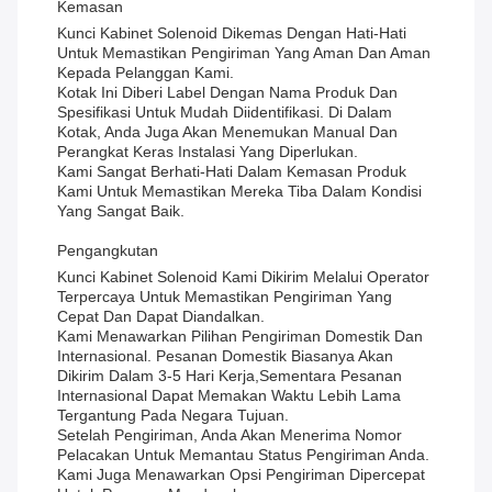
Kemasan
Kunci Kabinet Solenoid Dikemas Dengan Hati-Hati
Untuk Memastikan Pengiriman Yang Aman Dan Aman
Kepada Pelanggan Kami.
Kotak Ini Diberi Label Dengan Nama Produk Dan
Spesifikasi Untuk Mudah Diidentifikasi. Di Dalam
Kotak, Anda Juga Akan Menemukan Manual Dan
Perangkat Keras Instalasi Yang Diperlukan.
Kami Sangat Berhati-Hati Dalam Kemasan Produk
Kami Untuk Memastikan Mereka Tiba Dalam Kondisi
Yang Sangat Baik.
Pengangkutan
Kunci Kabinet Solenoid Kami Dikirim Melalui Operator
Terpercaya Untuk Memastikan Pengiriman Yang
Cepat Dan Dapat Diandalkan.
Kami Menawarkan Pilihan Pengiriman Domestik Dan
Internasional. Pesanan Domestik Biasanya Akan
Dikirim Dalam 3-5 Hari Kerja,sementara Pesanan
Internasional Dapat Memakan Waktu Lebih Lama
Tergantung Pada Negara Tujuan.
Setelah Pengiriman, Anda Akan Menerima Nomor
Pelacakan Untuk Memantau Status Pengiriman Anda.
Kami Juga Menawarkan Opsi Pengiriman Dipercepat