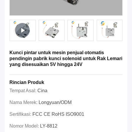
Kunci pintar untuk mesin penjual otomatis
pendingin pabrik kunci solenoid untuk Rak Lemari
yang disesuaikan 5V hingga 24V
Rincian Produk
Tempat Asal:
Cina
Nama Merek:
Longyuan/ODM
Sertifikasi:
FCC CE RoHS ISO9001
Nomor Model:
LY-8812