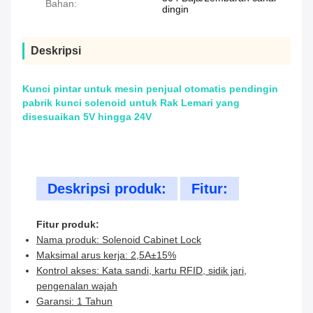
Bahan:
dingin
Deskripsi
Kunci pintar untuk mesin penjual otomatis pendingin
pabrik kunci solenoid untuk Rak Lemari yang
disesuaikan 5V hingga 24V
Deskripsi produk:
Fitur:
Fitur produk:
Nama produk: Solenoid Cabinet Lock
Maksimal arus kerja: 2,5A±15%
Kontrol akses: Kata sandi, kartu RFID, sidik jari,
pengenalan wajah
Garansi: 1 Tahun