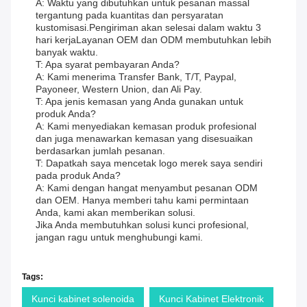
A: Waktu yang dibutuhkan untuk pesanan massal
tergantung pada kuantitas dan persyaratan
kustomisasi.Pengiriman akan selesai dalam waktu 3
hari kerjaLayanan OEM dan ODM membutuhkan lebih
banyak waktu.
T: Apa syarat pembayaran Anda?
A: Kami menerima Transfer Bank, T/T, Paypal,
Payoneer, Western Union, dan Ali Pay.
T: Apa jenis kemasan yang Anda gunakan untuk
produk Anda?
A: Kami menyediakan kemasan produk profesional
dan juga menawarkan kemasan yang disesuaikan
berdasarkan jumlah pesanan.
T: Dapatkah saya mencetak logo merek saya sendiri
pada produk Anda?
A: Kami dengan hangat menyambut pesanan ODM
dan OEM. Hanya memberi tahu kami permintaan
Anda, kami akan memberikan solusi.
Jika Anda membutuhkan solusi kunci profesional,
jangan ragu untuk menghubungi kami.
Tags:
Kunci kabinet solenoida
Kunci Kabinet Elektronik