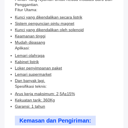
Penggantian.
Fitur Utama:
Kunci yang dikendalikan secara listrik
Sistem penguncian pintu magnet
Kunci yang dikendalikan oleh solenoid
Keamanan tinggi
Mudah dipasang
Aplikasi:
Lemari olahraga
Kabinet listrik
Loker penyimpanan paket
Lemari supermarket
Dan banyak lagi.
Spesifikasi teknis:
Arus kerja maksimum: 2,5A±15%
Kekuatan tarik: 360Kg
Garansi: 1 tahun
Kemasan dan Pengiriman: