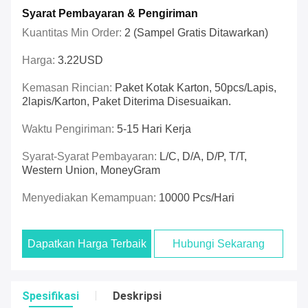
Syarat Pembayaran & Pengiriman
Kuantitas Min Order:
2 (sampel Gratis Ditawarkan)
Harga:
3.22USD
Kemasan Rincian:
Paket Kotak Karton, 50pcs/lapis,
2lapis/karton, Paket Diterima Disesuaikan.
Waktu Pengiriman:
5-15 Hari Kerja
Syarat-Syarat Pembayaran:
L/C, D/A, D/P, T/T,
Western Union, MoneyGram
Menyediakan Kemampuan:
10000 Pcs/hari
Dapatkan Harga Terbaik
Hubungi Sekarang
Spesifikasi
Deskripsi