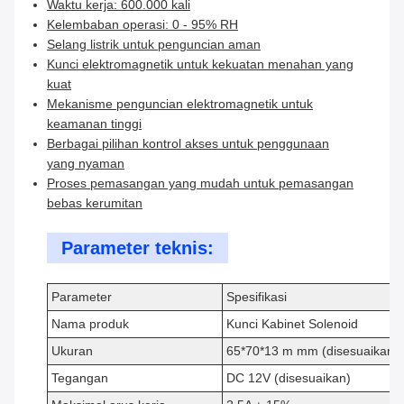
Waktu kerja: 600.000 kali
Kelembaban operasi: 0 - 95% RH
Selang listrik untuk penguncian aman
Kunci elektromagnetik untuk kekuatan menahan yang
kuat
Mekanisme penguncian elektromagnetik untuk
keamanan tinggi
Berbagai pilihan kontrol akses untuk penggunaan
yang nyaman
Proses pemasangan yang mudah untuk pemasangan
bebas kerumitan
Parameter teknis:
Parameter
Spesifikasi
Nama produk
Kunci Kabinet Solenoid
Ukuran
65*70*13 m mm (disesuaikan)
Tegangan
DC 12V (disesuaikan)